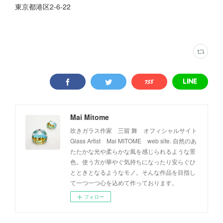
東京都港区2-6-22
Mai Mitome
吹きガラス作家 三留 舞 オフィシャルサイト
Glass Artist Mai MITOME web site. 自然のあ
たたかな光や柔らかな風を感じられるような景
色。使う方が華やぐ気持ちになったり安らぐひ
とときとなるようなモノ。そんな作品を目指し
て一つ一つ心を込めて作っております。
フォロー