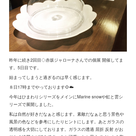
昨年に続き2回目◇赤坂ジャローナさんでの個展 開催してま
す。5日目です。
始まってしまうと過ぎるのは早く感じます。
８日17時までやっております🌻☁️
今年はひまわりシリーズをメインにMarine snowや虹と雲シ
リーズで展開しました。
私は自然が好きだなぁと感じます。素敵だなぁと思う景色や
風景の色などを参考にしたりヒントにします。あとガラスの
透明感を大切にしております。ガラスの透過 屈折 反射 がお