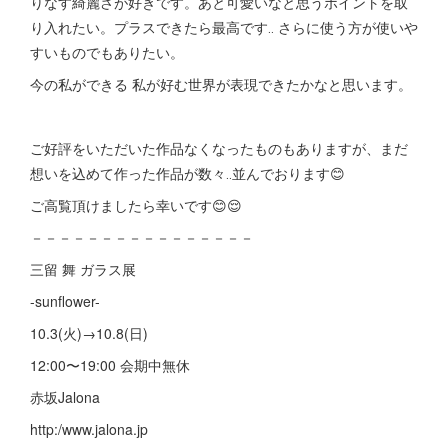
りなす綺麗さが好きです。あと可愛いなと思うポイントを取
り入れたい。プラスできたら最高です‥ さらに使う方が使いや
すいものでもありたい。
今の私ができる 私が好む世界が表現できたかなと思います。
ご好評をいただいた作品なくなったものもありますが、まだ
想いを込めて作った作品が数々‥並んでおります😊
ご高覧頂けましたら幸いです😊😌
－－－－－－－－－－－－－－－－
三留 舞 ガラス展
-sunflower-
10.3(火)→10.8(日)
12:00〜19:00 会期中無休
赤坂Jalona
http:/www.jalona.jp