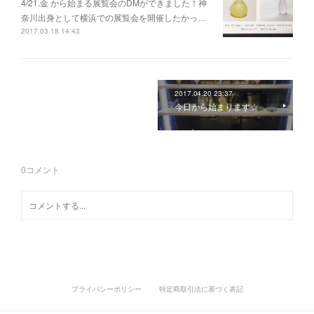
4/21.金 から始まる展覧会のDMができました！神
奈川出身として横浜での展覧会を開催したかっ…
2017.03.18 14:43
2017.04.20 23:37
今日から始まります☆
0
コメント
プライバシーポリシー
特定商取引法に基づく表記